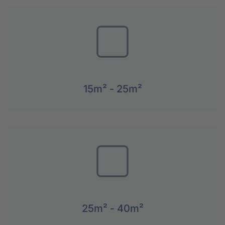
15m² - 25m²
25m² - 40m²