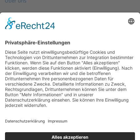
Über uns
Folgen Sie uns
Kontakt
0203 - 3965 710
info@friondo.de
Whatsapp
Mo - Fr von 8 - 17 Uhr
SCHREIBEN SIE UNS