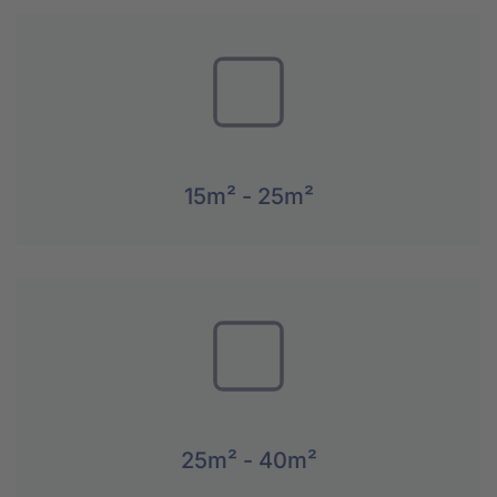
15m² - 25m²
25m² - 40m²