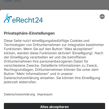
Über uns
Folgen Sie uns
Kontakt
0203 - 3965 710
info@friondo.de
Whatsapp
Mo - Fr von 8 - 17 Uhr
SCHREIBEN SIE UNS