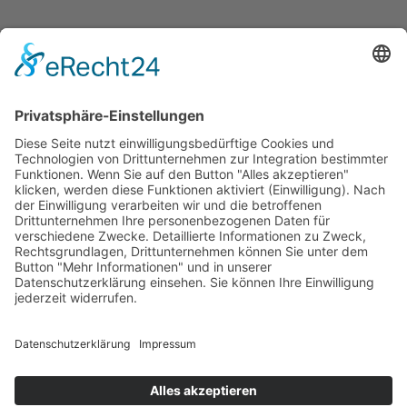
Folgen Sie uns
Kontakt
0203 - 3965 710
info@friondo.de
Whatsapp
Mo - Fr von 8 - 17 Uhr
SCHREIBEN SIE UNS