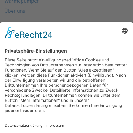
Wärmepumpen
Über uns
Folgen Sie uns
Kontakt
0203 - 3965 710
info@friondo.de
Whatsapp
Mo - Fr von 8 - 17 Uhr
SCHREIBEN SIE UNS