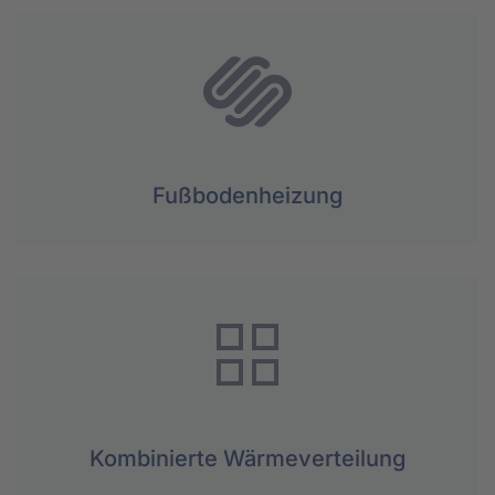
Fußbodenheizung
Kombinierte Wärme­verteilung