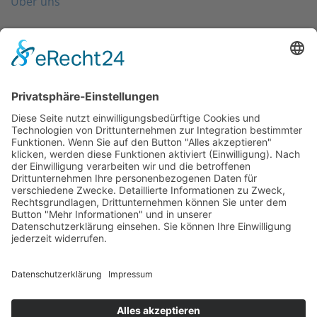
Über uns
Folgen Sie uns
Kontakt
0203 - 3965 710
info@friondo.de
Whatsapp
Mo - Fr von 8 - 17 Uhr
SCHREIBEN SIE UNS