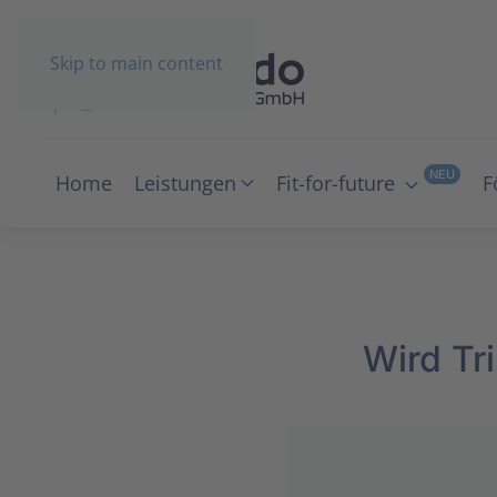
Skip to main content
NEU
Home
Leistungen
Fit-for-future
F
Wird Tr