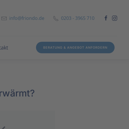
info@friondo.de
0203 - 3965 710
takt
BERATUNG & ANGEBOT ANFORDERN
erwärmt?