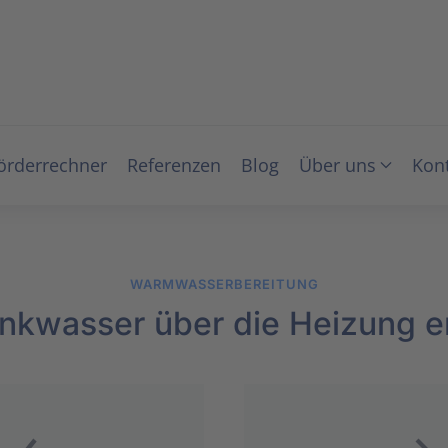
örderrechner
Referenzen
Blog
Über uns
Kon
WARMWASSERBEREITUNG
inkwasser über die Heizung 