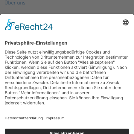
Über uns
Folgen Sie uns
Kontakt
0203 - 3965 710
info@friondo.de
Whatsapp
Mo - Fr von 8 - 17 Uhr
SCHREIBEN SIE UNS