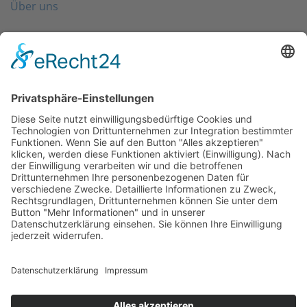
Über uns
Folgen Sie uns
Kontakt
0203 - 3965 710
info@friondo.de
Whatsapp
Mo - Fr von 8 - 17 Uhr
SCHREIBEN SIE UNS