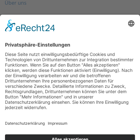
Über uns
Folgen Sie uns
Kontakt
0203 - 3965 710
info@friondo.de
Whatsapp
Mo - Fr von 8 - 17 Uhr
SCHREIBEN SIE UNS