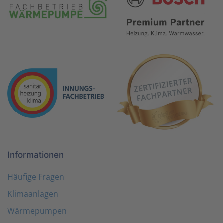
Informationen
Häufige Fragen
Klimaanlagen
Wärmepumpen