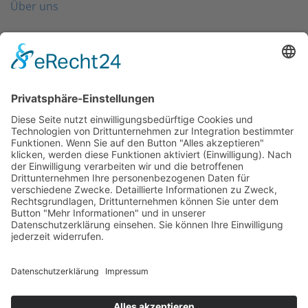
Über uns
Folgen Sie uns
Kontakt
0203 - 3965 710
info@friondo.de
Whatsapp
Mo - Fr von 8 - 17 Uhr
SCHREIBEN SIE UNS