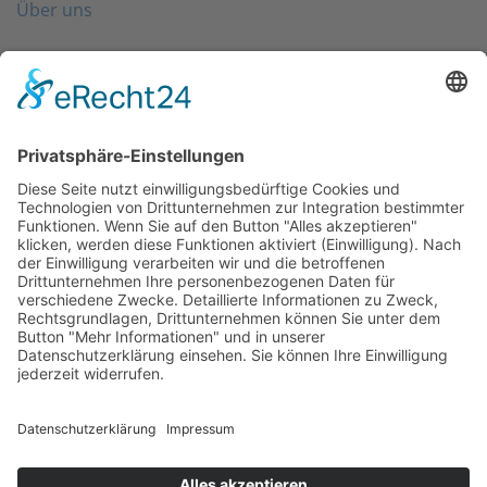
Über uns
Folgen Sie uns
Kontakt
0203 - 3965 710
info@friondo.de
Whatsapp
Mo - Fr von 8 - 17 Uhr
SCHREIBEN SIE UNS