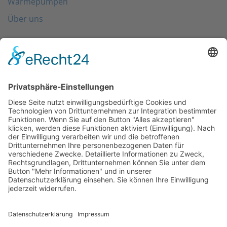
Wärmepumpen
Über uns
Folgen Sie uns
Kontakt
0203 - 3965 710
info@friondo.de
Whatsapp
Mo - Fr von 8 - 17 Uhr
SCHREIBEN SIE UNS