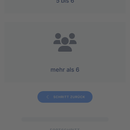
5 bis 6
mehr als 6
SCHRITT ZURÜCK