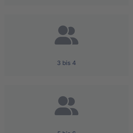
3 bis 4