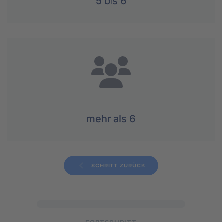
5 bis 6
mehr als 6
SCHRITT ZURÜCK