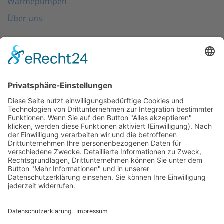
Wärmepumpen
Über uns
Folgen Sie uns
Kontakt
0203 - 3965 710
info@friondo.de
Whatsapp
Mo - Fr von 8 - 17 Uhr
SCHREIBEN SIE UNS