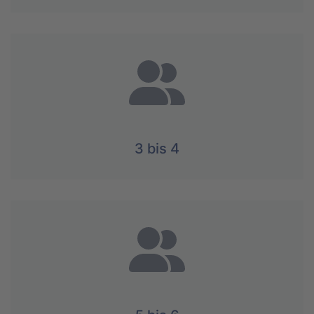
3 bis 4