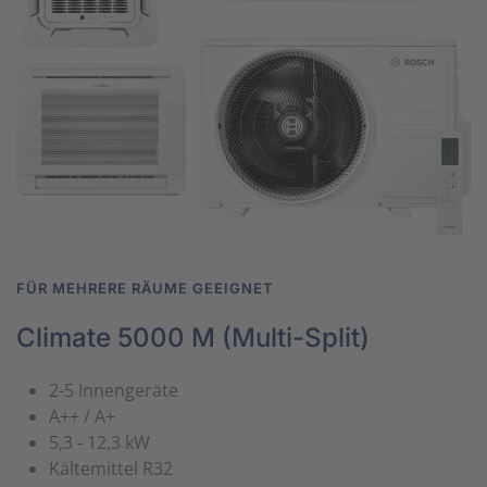
FÜR MEHRERE RÄUME GEEIGNET
Climate 5000 M (Multi-Split)
2-5 Innengeräte
A++ / A+
5,3 - 12,3 kW
Kältemittel R32