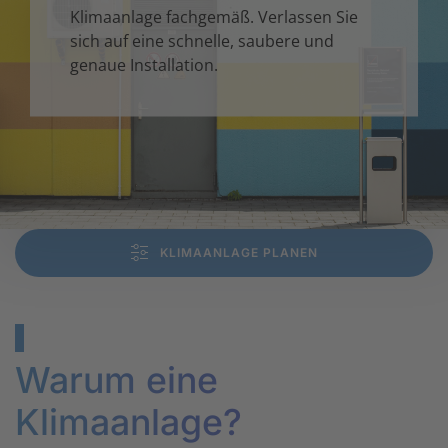
Klima­anlage fach­gemäß. Verlassen Sie
sich auf eine schnelle, sau­bere und
genaue In­stallation.
KLIMAANLAGE PLANEN
Warum eine
Klimaanlage?