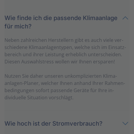
Wie finde ich die passende Klimaanlage
für mich?
Neben zahl­reichen Her­stellern gibt es auch viele ver­
schiedene Klima­anlagen­typen, welche sich im Einsatz­
bereich und ihrer Leistung erheblich unter­scheiden.
Diesen Auswahl­stress wollen wir Ihnen ersparen!
Nutzen Sie daher unseren un­komplizierten Klima­
anlagen-Planer, welcher Ihnen anhand Ihrer Rahmen­
be­dingungen sofort passende Geräte für Ihre in­
dividuelle Situation vorschlägt.
Wie hoch ist der Stromverbrauch?