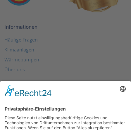
Informationen
Häufige Fragen
Klimaanlagen
Wärmepumpen
Über uns
Folgen Sie uns
Kontakt
0203 - 3965 710