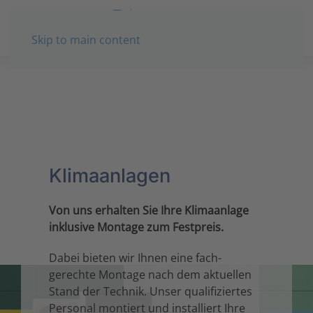
Skip to main content
Klimaanlagen
Von uns erhalten Sie Ihre Klima­anlage
in­klusive Mon­tage zum Fest­preis.
Dabei bieten wir Ihnen eine fach­
gerechte Mon­tage nach dem aktuellen
Stand der Technik. Unser quali­fiziertes
Personal mon­tiert und in­stalliert Ihre