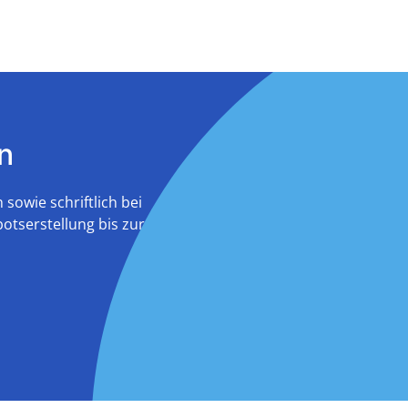
n
sowie schriftlich bei
otserstellung bis zur