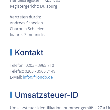
Handelsregister: HRB34795
Registergericht: Duisburg
Vertreten durch:
Andreas Scheelen
Charoula Scheelen
Ioannis Simeonidis
Kontakt
Telefon: 0203 - 3965 710
Telefax: 0203 - 3965 7149
E-Mail:
info@friondo.de
Umsatzsteuer-ID
Umsatzsteuer-Identifikationsnummer gemäß § 27 a U