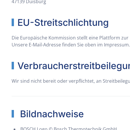
47139 Duisburg
EU-Streitschlichtung
Die Europäische Kommission stellt eine Plattform zur 
Unsere E-Mail-Adresse finden Sie oben im Impressum.
Verbraucher­streit­beilegu
Wir sind nicht bereit oder verpflichtet, an Streitbei
Bildnachweise
BOSCH Logo © Bosch Thermotechnik GmbH