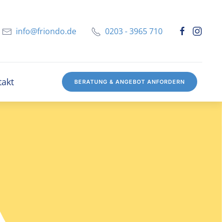
info@friondo.de
0203 - 3965 710
takt
BERATUNG & ANGEBOT ANFORDERN