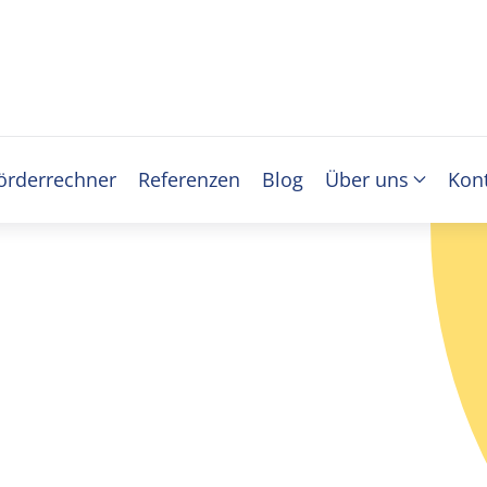
örderrechner
Referenzen
Blog
Über uns
Kon