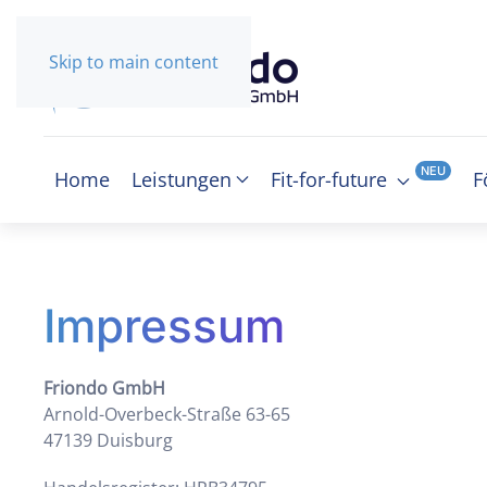
Skip to main content
NEU
Home
Leistungen
Fit-for-future
F
Impressum
Friondo GmbH
Arnold-Overbeck-Straße 63-65
47139 Duisburg