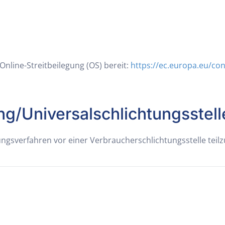
Online-Streitbeilegung (OS) bereit:
https://ec.europa.eu/co
ng/Universal­schlichtungs­stell
legungsverfahren vor einer Verbraucherschlichtungsstelle tei