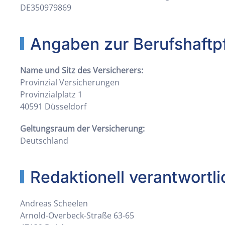
DE350979869
Angaben zur Berufs­haftpf
Name und Sitz des Versicherers:
Provinzial Versicherungen
Provinzialplatz 1
40591 Düsseldorf
Geltungsraum der Versicherung:
Deutschland
Redaktionell verantwortli
Andreas Scheelen
Arnold-Overbeck-Straße 63-65