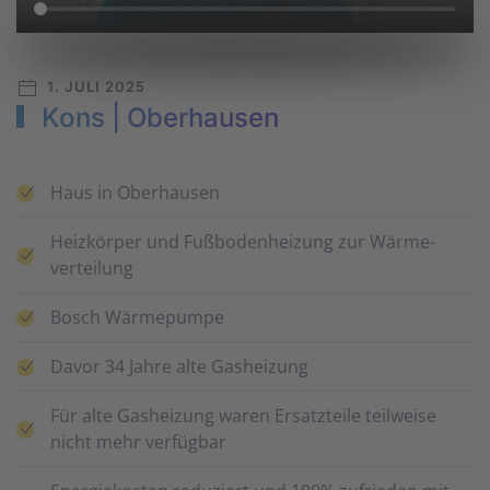
1. JULI 2025
Kons | Oberhausen
Haus in Oberhausen
Heiz­körper und Fuß­boden­heizung zur Wärme­
verteilung
Bosch Wärmepumpe
Davor 34 Jahre alte Gasheizung
Für alte Gas­heizung waren Ersatz­teile teil­weise
nicht mehr verfügbar