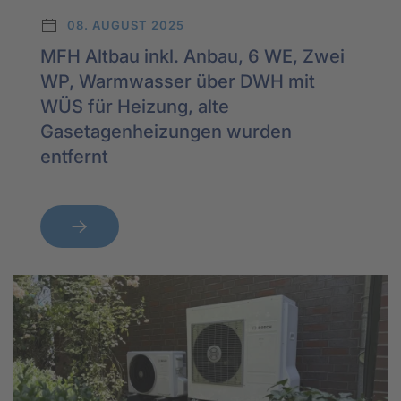
08. AUGUST 2025
MFH Altbau inkl. Anbau, 6 WE, Zwei
WP, Warmwasser über DWH mit
WÜS für Heizung, alte
Gasetagenheizungen wurden
entfernt