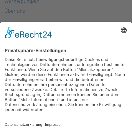
Wärmepumpen
Über uns
Folgen Sie uns
Kontakt
0203 - 3965 710
info@friondo.de
Whatsapp
Mo - Fr von 8 - 17 Uhr
SCHREIBEN SIE UNS