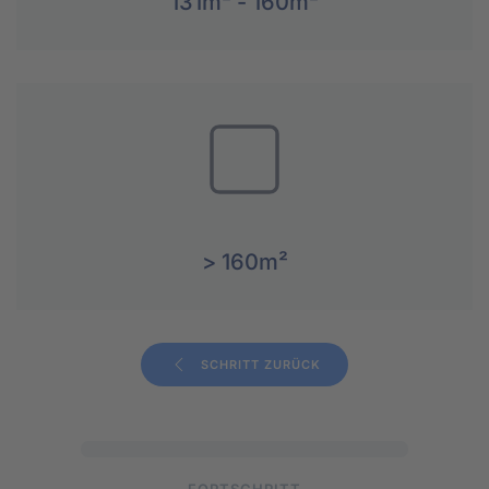
131m² - 160m²
> 160m²
SCHRITT ZURÜCK