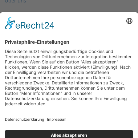
Über uns
Folgen Sie uns
Kontakt
0203 - 3965 710
info@friondo.de
Whatsapp
Mo - Fr von 8 - 17 Uhr
SCHREIBEN SIE UNS