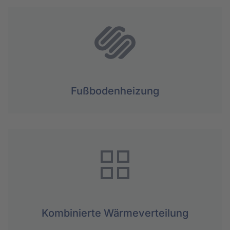
Fußbodenheizung
Kombinierte Wärme­verteilung