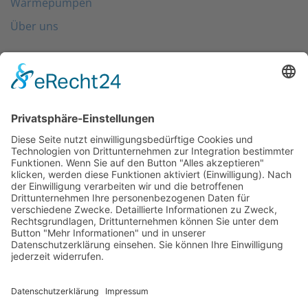
Wärmepumpen
Über uns
Folgen Sie uns
Kontakt
0203 - 3965 710
info@friondo.de
Whatsapp
Mo - Fr von 8 - 17 Uhr
SCHREIBEN SIE UNS