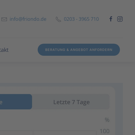
info@friondo.de
0203 - 3965 710
takt
BERATUNG & ANGEBOT ANFORDERN