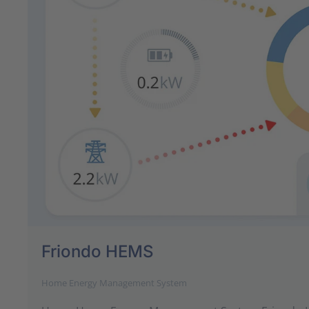
Friondo HEMS
Home Energy Management System