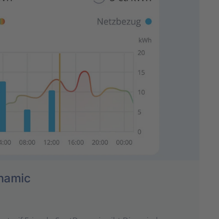
namic