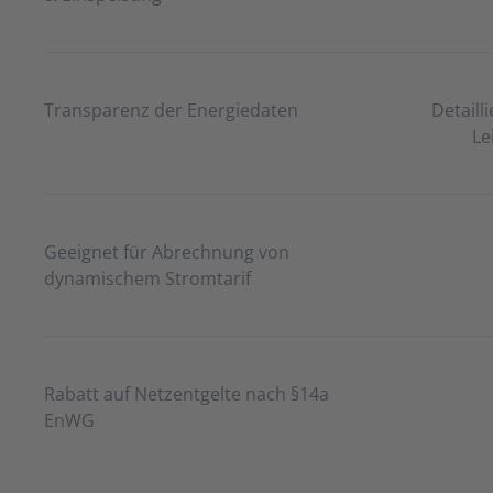
Transparenz der Energiedaten
Detaill
Le
Geeignet für Abrechnung von
dynamischem Stromtarif
Rabatt auf Netzentgelte nach §14a
EnWG