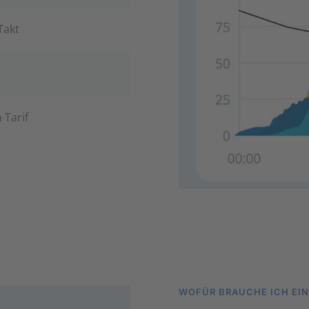
Takt
Tarif
WOFÜR BRAUCHE ICH EI