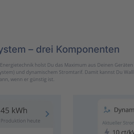
n System – drei Komponenten
r Energie­technik holst Du das Maximum aus Deinen Geräten 
tem) und dynamischem Strom­tarif. Damit kannst Du Wall­
ann, wenn er günstig ist.