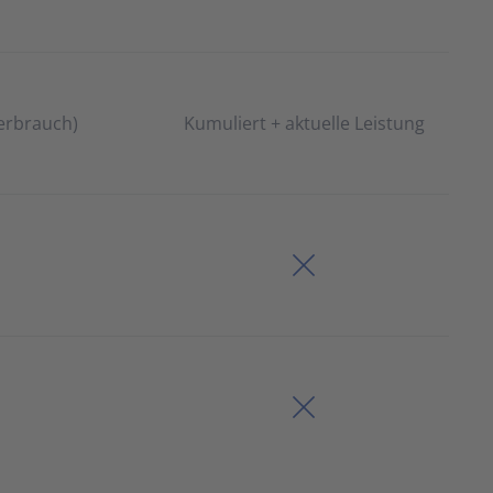
erbrauch)
Kumuliert + aktuelle Leistung