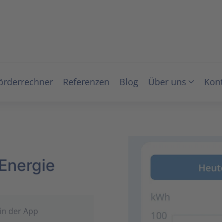
örderrechner
Referenzen
Blog
Über uns
Kon
 Energie
in der App