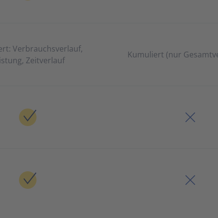
iert: Verbrauchsverlauf,
Kumuliert (nur Gesamtv
istung, Zeitverlauf