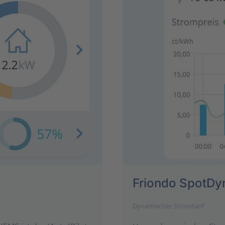
Friondo SpotDy
Dynamischer Stromtarif