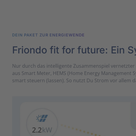
DEIN PAKET ZUR ENERGIE­WENDE
Friondo fit for future: Ei
Nur durch das intelligente Zusammen­spiel ver­netz­te
aus Smart Meter, HEMS (Home Energy Management Sys
smart steuern (lassen). So nutzt Du Strom vor allem d