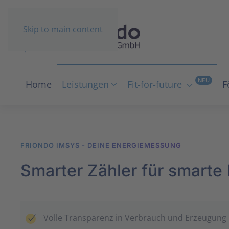
Skip to main content
NEU
Home
Leistungen
Fit-for-future
F
FRIONDO IMSYS - DEINE ENERGIE­MESSUNG
Smarter Zähler für smarte
Volle Transparenz in Verbrauch und Erzeugung 